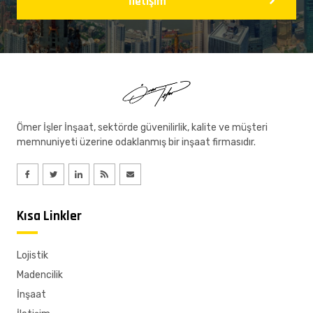
İletişim
Ömer İşler İnşaat, sektörde güvenilirlik, kalite ve müşteri
memnuniyeti üzerine odaklanmış bir inşaat firmasıdır.
Kısa Linkler
Lojistik
Madencilik
İnşaat